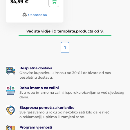
34,59 €
Usporedba
Već ste vidjeli 9 template.products od 9.
1
Besplatna dostava
Obavite kupovinu u iznosu od 30 € i dobivate od nas
besplatnu dostavu.
Robu imamo na zalihi
Svu robu imamo na zalihi, isporuku obavljamo već sljedećeg
dana.
Ekspresna pomoć za korisnike
Sve rješavamo u roku od nekoliko sati bilo da je riječ
o reklamaciji, upitima ili zamjeni robe.
Program vjernosti