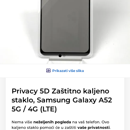
Prikazati više slika
Privacy 5D Zaštitno kaljeno
staklo, Samsung Galaxy A52
5G / 4G (LTE)
Nema više
neželjenih pogleda
na vaš telefon. Ovo
kaljeno staklo pomoći će u zaštiti
vaše privatnosti
.