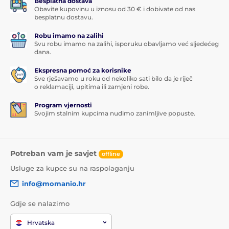
Besplatna dostava
Obavite kupovinu u iznosu od 30 € i dobivate od nas
besplatnu dostavu.
Robu imamo na zalihi
Svu robu imamo na zalihi, isporuku obavljamo već sljedećeg
dana.
Ekspresna pomoć za korisnike
Sve rješavamo u roku od nekoliko sati bilo da je riječ
o reklamaciji, upitima ili zamjeni robe.
Program vjernosti
Svojim stalnim kupcima nudimo zanimljive popuste.
Potreban vam je savjet
offline
Usluge za kupce su na raspolaganju
info@momanio.hr
Gdje se nalazimo
Hrvatska