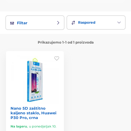
Raspored
Filtar
Prikazujemo 1-1 od 1 proizvoda
Nano 5D zaštitno
kaljeno staklo, Huawei
P30 Pro, crna
Na lageru
,
u ponedjeljak 10.