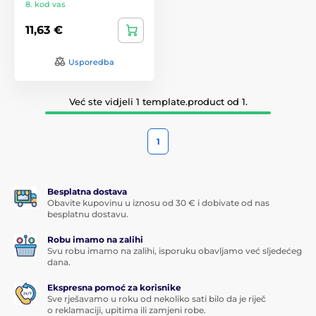
8. kod vas
11,63 €
Usporedba
Već ste vidjeli 1 template.product od 1.
1
Besplatna dostava
Obavite kupovinu u iznosu od 30 € i dobivate od nas
besplatnu dostavu.
Robu imamo na zalihi
Svu robu imamo na zalihi, isporuku obavljamo već sljedećeg
dana.
Ekspresna pomoć za korisnike
Sve rješavamo u roku od nekoliko sati bilo da je riječ
o reklamaciji, upitima ili zamjeni robe.