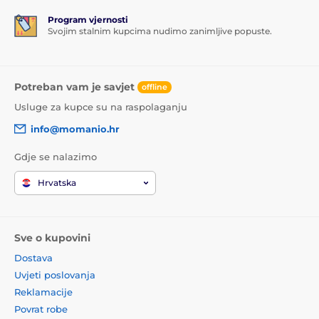
Program vjernosti
Svojim stalnim kupcima nudimo zanimljive popuste.
Potreban vam je savjet
offline
Usluge za kupce su na raspolaganju
info@momanio.hr
Gdje se nalazimo
Hrvatska
Sve o kupovini
Dostava
Uvjeti poslovanja
Reklamacije
Povrat robe