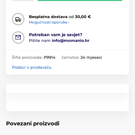
Besplatna dostava
od
30,00 €
Mogućnosti isporuke ›
Potreban vam je savjet?
Pišite nam
info@momanio.hr
Šifra proizvoda:
P9914
Jamstvo:
24 mjeseci
Podaci o prodavaču
Povezani proizvodi