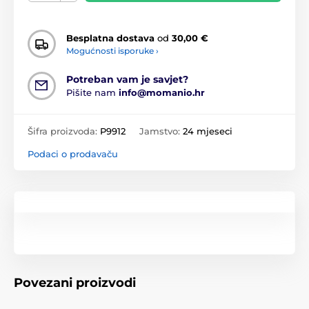
Besplatna dostava
od
30,00 €
Mogućnosti isporuke ›
Potreban vam je savjet?
Pišite nam
info@momanio.hr
Šifra proizvoda:
P9912
Jamstvo:
24 mjeseci
Podaci o prodavaču
Povezani proizvodi