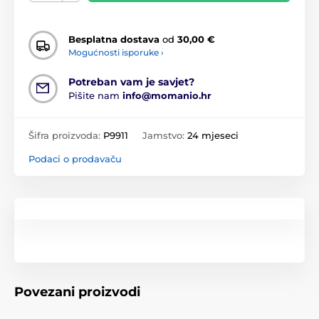
Besplatna dostava
od
30,00 €
Mogućnosti isporuke ›
Potreban vam je savjet?
Pišite nam
info@momanio.hr
Šifra proizvoda:
P9911
Jamstvo:
24 mjeseci
Podaci o prodavaču
Povezani proizvodi