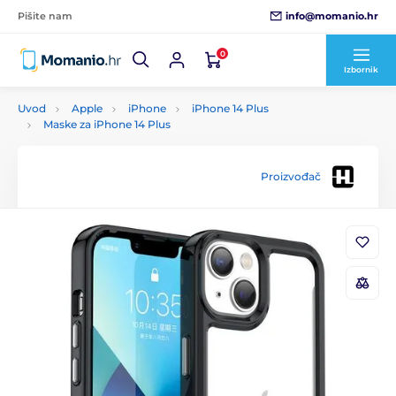
info@momanio.hr
Pišite nam
0
Izbornik
Uvod
Apple
iPhone
iPhone 14 Plus
Maske za iPhone 14 Plus
Proizvođač