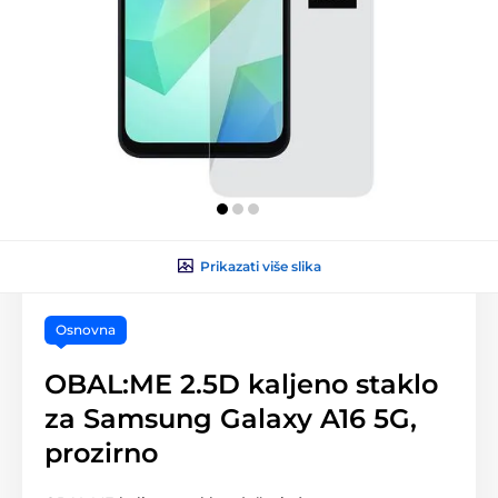
Prikazati više slika
Osnovna
OBAL:ME 2.5D kaljeno staklo
za Samsung Galaxy A16 5G,
prozirno