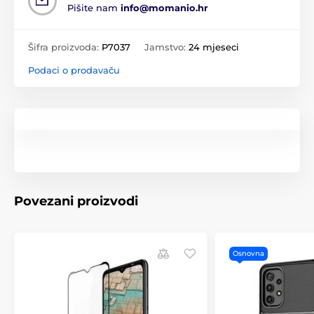
Pišite nam
info@momanio.hr
Šifra proizvoda:
P7037
Jamstvo:
24 mjeseci
Podaci o prodavaču
Povezani proizvodi
Osnovna