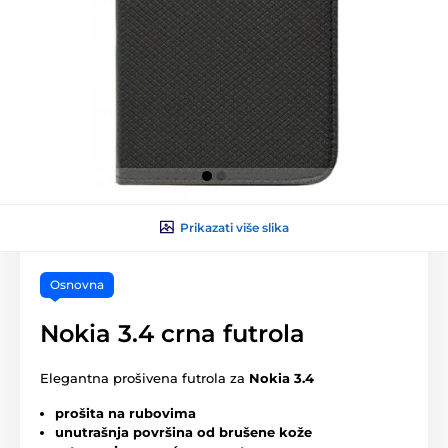
Prikazati više slika
Osnovna
Nokia 3.4 crna futrola
Elegantna prošivena futrola za
Nokia 3.4
prošita na rubovima
unutrašnja površina od brušene kože