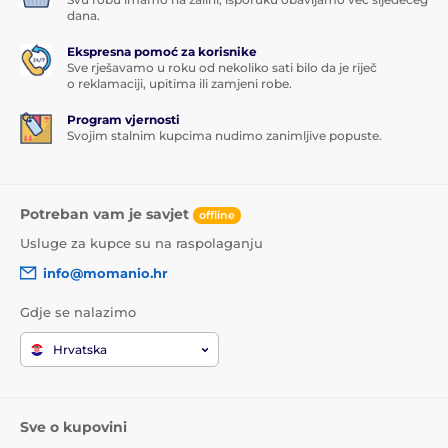
dana.
Ekspresna pomoć za korisnike
Sve rješavamo u roku od nekoliko sati bilo da je riječ
o reklamaciji, upitima ili zamjeni robe.
Program vjernosti
Svojim stalnim kupcima nudimo zanimljive popuste.
Potreban vam je savjet
offline
Usluge za kupce su na raspolaganju
info@momanio.hr
Gdje se nalazimo
Hrvatska
Sve o kupovini