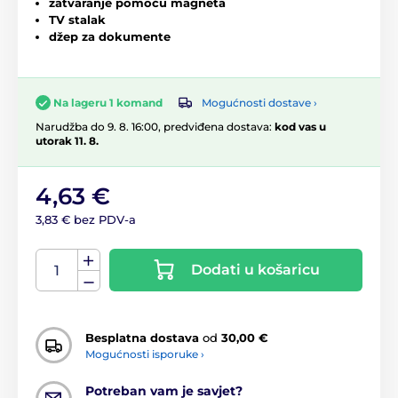
zatvaranje pomoću magneta
TV stalak
džep za dokumente
Mogućnosti dostave ›
Na lageru 1 komand
Narudžba do 9. 8. 16:00, predviđena dostava:
kod vas u
utorak 11. 8.
4,63 €
3,83 € bez PDV-a
Dodati u košaricu
Besplatna dostava
od
30,00 €
Mogućnosti isporuke ›
Potreban vam je savjet?