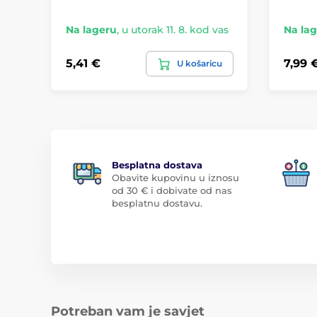
Na lageru
,
u utorak 11. 8. kod vas
Na la
5,41 €
7,99 
U košaricu
Besplatna dostava
Obavite kupovinu u iznosu
od 30 € i dobivate od nas
besplatnu dostavu.
Potreban vam je savjet