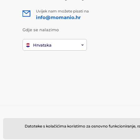
Uvijek nam možete pisati na
info@momanio.hr
Gdje se nalazimo
Hrvatska
Datoteke s kolačićima koristimo za osnovno funkcioniranje, rad