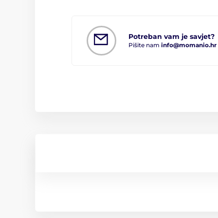
Potreban vam je savjet?
Pišite nam
info@momanio.hr