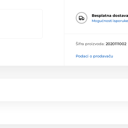
Besplatna dostav
Mogućnosti isporuke
Šifra proizvoda:
2020111002
Podaci o prodavaču