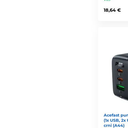
18,64 €
Acefast pu
(1x USB, 2x
crni (A44)