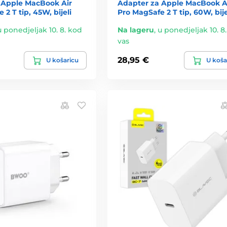
 Apple MacBook Air
Adapter za Apple MacBook A
2 T tip, 45W, bijeli
Pro MagSafe 2 T tip, 60W, bije
u ponedjeljak 10. 8. kod
Na lageru
,
u ponedjeljak 10. 8
vas
28,95 €
U košaricu
U koša