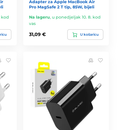
ir
Adapter za Apple MacBook Air
li
Pro MagSafe 2 T tip, 85W, bijeli
. kod
Na lageru
,
u ponedjeljak 10. 8. kod
vas
31,09 €
ricu
U košaricu