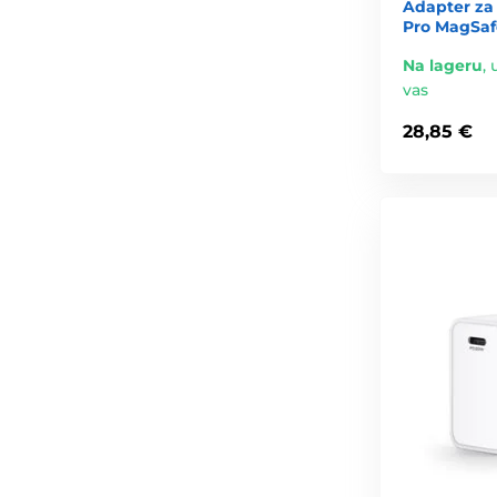
Adapter za
Pro MagSafe 
Na lageru
,
vas
28,85 €