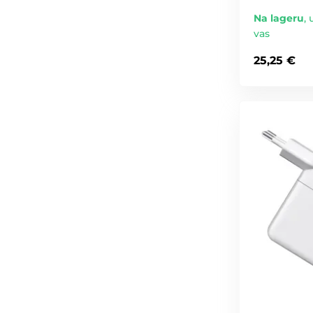
Na lageru
,
vas
25,25 €