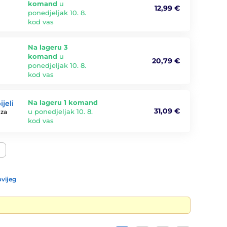
komand
u
12,99 €
ponedjeljak 10. 8.
kod vas
Na lageru 3
komand
u
20,79 €
ponedjeljak 10. 8.
kod vas
Na lageru 1 komand
jeli
31,09 €
u ponedjeljak 10. 8.
 za
kod vas
vijeg