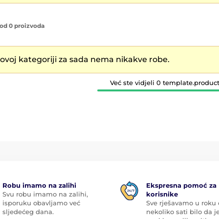
od 0 proizvoda
 ovoj kategoriji za sada nema nikakve robe.
Već ste vidjeli 0 template.product
Robu imamo na zalihi
Ekspresna pomoć za
Svu robu imamo na zalihi,
korisnike
isporuku obavljamo već
Sve rješavamo u roku
sljedećeg dana.
nekoliko sati bilo da je