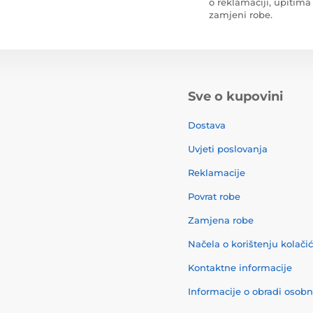
o reklamaciji, upitima 
zamjeni robe.
Sve o kupovini
Dostava
Uvjeti poslovanja
Reklamacije
Povrat robe
Zamjena robe
Načela o korištenju kolači
Kontaktne informacije
Informacije o obradi osob