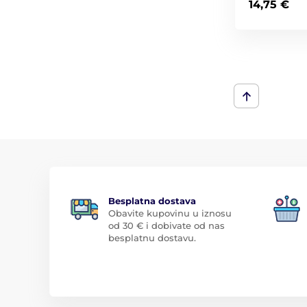
14,75 €
Besplatna dostava
Obavite kupovinu u iznosu
od 30 € i dobivate od nas
besplatnu dostavu.