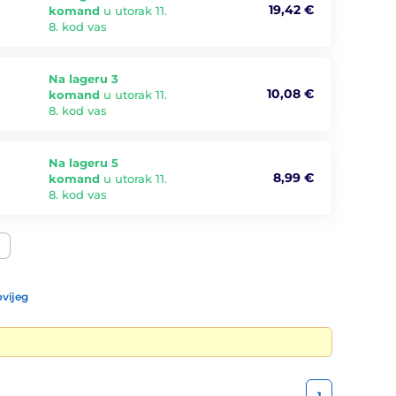
19,42 €
komand
u utorak 11.
8. kod vas
Na lageru 3
10,08 €
komand
u utorak 11.
8. kod vas
Na lageru 5
8,99 €
komand
u utorak 11.
8. kod vas
vijeg
1