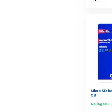
Micro SD k
GB
Na lageru
,