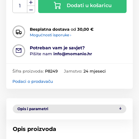
Dodati u košaricu
Besplatna dostava
od
30,00 €
Mogućnosti isporuke ›
Potreban vam je savjet?
Pišite nam
info@momanio.hr
Šifra proizvoda:
P8249
Jamstvo:
24 mjeseci
Podaci o prodavaču
Opis i parametri
Opis proizvoda