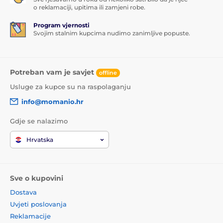
o reklamaciji, upitima ili zamjeni robe.
Program vjernosti
Svojim stalnim kupcima nudimo zanimljive popuste.
Potreban vam je savjet
offline
Usluge za kupce su na raspolaganju
info@momanio.hr
Gdje se nalazimo
Hrvatska
Sve o kupovini
Dostava
Uvjeti poslovanja
Reklamacije