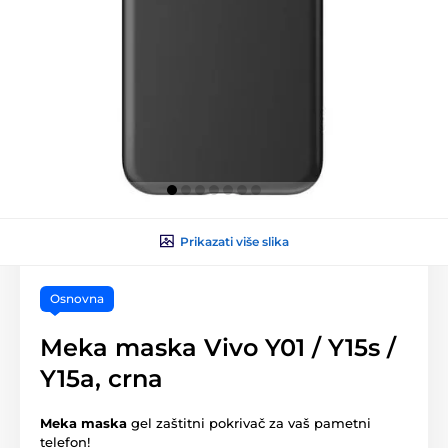
Prikazati više slika
Osnovna
Meka maska Vivo Y01 / Y15s /
Y15a, crna
Meka maska
gel zaštitni pokrivač za vaš pametni
telefon!