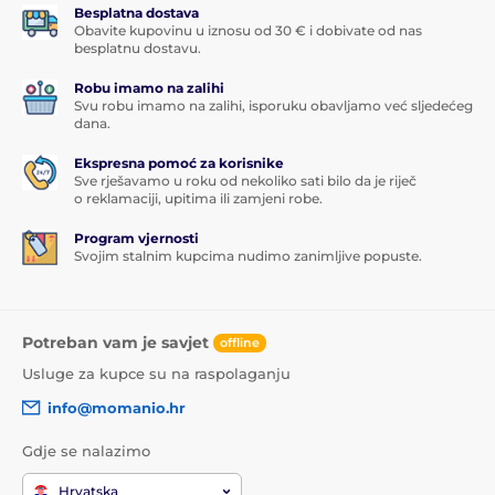
Besplatna dostava
Obavite kupovinu u iznosu od 30 € i dobivate od nas
besplatnu dostavu.
Robu imamo na zalihi
Svu robu imamo na zalihi, isporuku obavljamo već sljedećeg
dana.
Ekspresna pomoć za korisnike
Sve rješavamo u roku od nekoliko sati bilo da je riječ
o reklamaciji, upitima ili zamjeni robe.
Program vjernosti
Svojim stalnim kupcima nudimo zanimljive popuste.
Potreban vam je savjet
offline
Usluge za kupce su na raspolaganju
info@momanio.hr
Gdje se nalazimo
Hrvatska