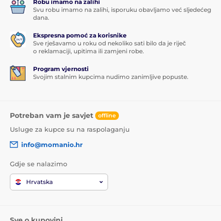
Robu imamo na zalihi
Svu robu imamo na zalihi, isporuku obavljamo već sljedećeg
dana.
Ekspresna pomoć za korisnike
Sve rješavamo u roku od nekoliko sati bilo da je riječ
o reklamaciji, upitima ili zamjeni robe.
Program vjernosti
Svojim stalnim kupcima nudimo zanimljive popuste.
Potreban vam je savjet
offline
Usluge za kupce su na raspolaganju
info@momanio.hr
Gdje se nalazimo
Hrvatska
Sve o kupovini