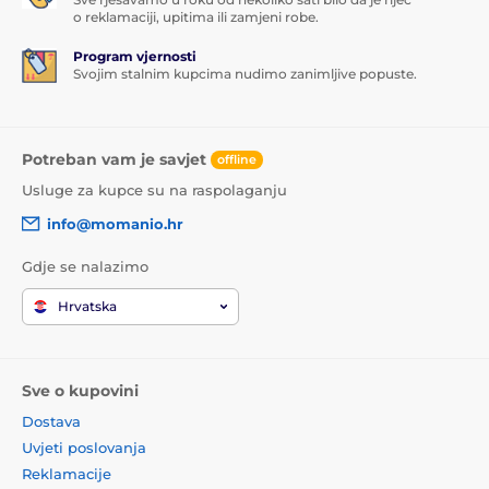
o reklamaciji, upitima ili zamjeni robe.
Program vjernosti
Svojim stalnim kupcima nudimo zanimljive popuste.
Potreban vam je savjet
offline
Usluge za kupce su na raspolaganju
info@momanio.hr
Gdje se nalazimo
Hrvatska
Sve o kupovini
Dostava
Uvjeti poslovanja
Reklamacije