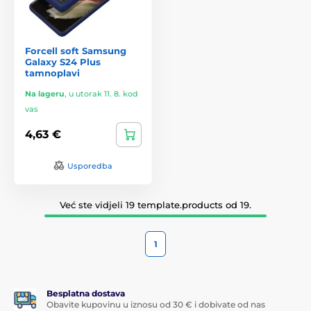
Forcell soft Samsung
Galaxy S24 Plus
tamnoplavi
Na lageru
,
u utorak 11. 8. kod
vas
4,63 €
Usporedba
Već ste vidjeli 19 template.products od 19.
1
Besplatna dostava
Obavite kupovinu u iznosu od 30 € i dobivate od nas