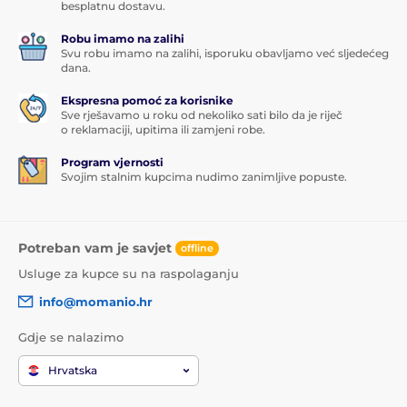
besplatnu dostavu.
Robu imamo na zalihi
Svu robu imamo na zalihi, isporuku obavljamo već sljedećeg
dana.
Ekspresna pomoć za korisnike
Sve rješavamo u roku od nekoliko sati bilo da je riječ
o reklamaciji, upitima ili zamjeni robe.
Program vjernosti
Svojim stalnim kupcima nudimo zanimljive popuste.
Potreban vam je savjet
offline
Usluge za kupce su na raspolaganju
info@momanio.hr
Gdje se nalazimo
Hrvatska