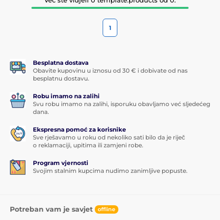
1
Besplatna dostava
Obavite kupovinu u iznosu od 30 € i dobivate od nas
besplatnu dostavu.
Robu imamo na zalihi
Svu robu imamo na zalihi, isporuku obavljamo već sljedećeg
dana.
Ekspresna pomoć za korisnike
Sve rješavamo u roku od nekoliko sati bilo da je riječ
o reklamaciji, upitima ili zamjeni robe.
Program vjernosti
Svojim stalnim kupcima nudimo zanimljive popuste.
Potreban vam je savjet
offline