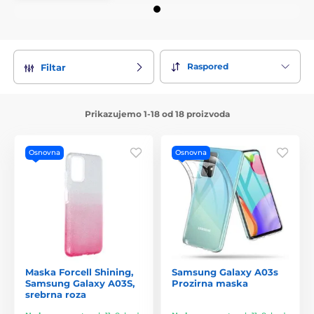
Raspored
Filtar
Prikazujemo 1-18 od 18 proizvoda
Osnovna
Osnovna
Maska Forcell Shining,
Samsung Galaxy A03s
Samsung Galaxy A03S,
Prozirna maska
srebrna roza