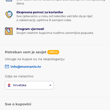
dana.
Ekspresna pomoć za korisnike
Sve rješavamo u roku od nekoliko sati bilo da je riječ
o reklamaciji, upitima ili zamjeni robe.
Program vjernosti
Svojim stalnim kupcima nudimo zanimljive popuste.
Potreban vam je savjet
offline
Usluge za kupce su na raspolaganju
info@momanio.hr
Gdje se nalazimo
Hrvatska
Sve o kupovini