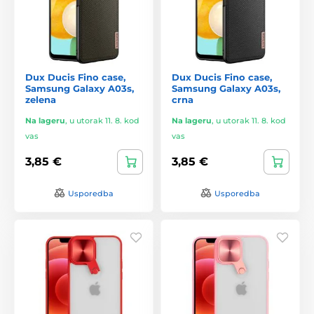
Dux Ducis Fino case,
Dux Ducis Fino case,
Samsung Galaxy A03s,
Samsung Galaxy A03s,
zelena
crna
Na lageru
,
u utorak 11. 8. kod
Na lageru
,
u utorak 11. 8. kod
vas
vas
3,85 €
3,85 €
Usporedba
Usporedba