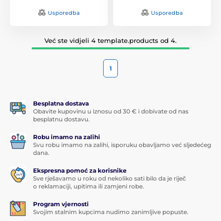
Usporedba
Usporedba
Već ste vidjeli 4 template.products od 4.
1
Besplatna dostava
Obavite kupovinu u iznosu od 30 € i dobivate od nas
besplatnu dostavu.
Robu imamo na zalihi
Svu robu imamo na zalihi, isporuku obavljamo već sljedećeg
dana.
Ekspresna pomoć za korisnike
Sve rješavamo u roku od nekoliko sati bilo da je riječ
o reklamaciji, upitima ili zamjeni robe.
Program vjernosti
Svojim stalnim kupcima nudimo zanimljive popuste.