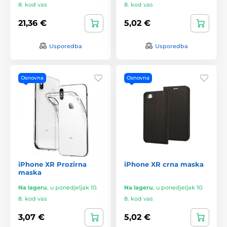
8. kod vas
8. kod vas
21,36 €
5,02 €
Usporedba
Usporedba
Osnovna
Osnovna
iPhone XR Prozirna
iPhone XR crna maska
maska
Na lageru
,
u ponedjeljak 10.
Na lageru
,
u ponedjeljak 10.
8. kod vas
8. kod vas
3,07 €
5,02 €