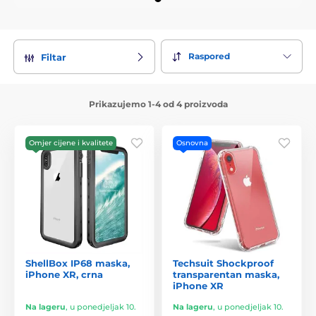
Raspored
Filtar
Prikazujemo 1-4 od 4 proizvoda
Omjer cijene i kvalitete
Osnovna
ShellBox IP68 maska,
Techsuit Shockproof
iPhone XR, crna
transparentan maska,
iPhone XR
Na lageru
,
u ponedjeljak 10.
Na lageru
,
u ponedjeljak 10.