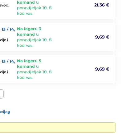
komand
u
21,36 €
zvod.
ponedjeljak 10. 8.
kod vas
Na lageru 3
3 / 14,
komand
u
9,69 €
ponedjeljak 10. 8.
ije i
kod vas
Na lageru 5
3 / 14,
komand
u
9,69 €
ponedjeljak 10. 8.
ije i
kod vas
vijeg