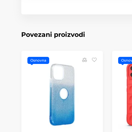
Povezani proizvodi
Osnovna
Osno