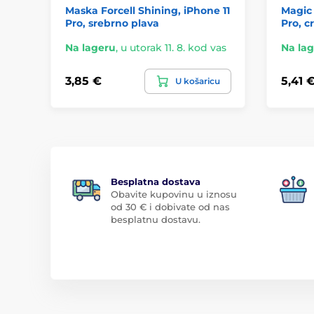
Maska Forcell Shining, iPhone 11
Magic 
Pro, srebrno plava
Pro, c
Na lageru
,
u utorak 11. 8. kod vas
Na la
3,85 €
5,41 
U košaricu
Besplatna dostava
Obavite kupovinu u iznosu
od 30 € i dobivate od nas
besplatnu dostavu.