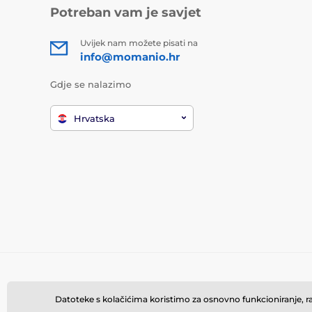
Potreban vam je savjet
Uvijek nam možete pisati na
info@momanio.hr
Gdje se nalazimo
Hrvatska
Datoteke s kolačićima koristimo za osnovno funkcioniranje, rad