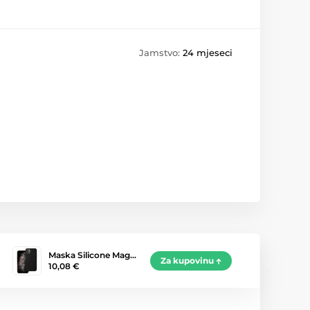
Jamstvo:
24 mjeseci
Maska Silicone Mag…
Za kupovinu
10,08 €