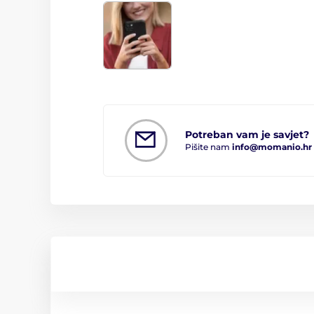
Potreban vam je savjet?
Pišite nam
info@momanio.hr