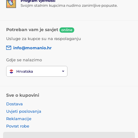
Program vjernosti
Svojim stalnim kupcima nudimo zanimljive popuste.
Potreban vam je savjet
online
Usluge za kupce su na raspolaganju
info@momanio.hr
Gdje se nalazimo
Hrvatska
Sve o kupovini
Dostava
Uvjeti poslovanja
Reklamacije
Povrat robe
Zamjena robe