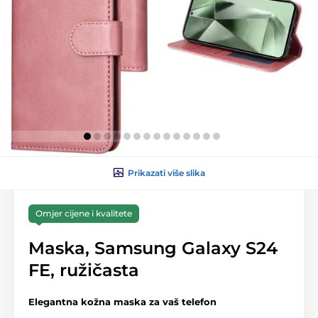
Prikazati više slika
Omjer cijene i kvalitete
Maska, Samsung Galaxy S24
FE, ružičasta
Elegantna kožna maska za vaš telefon