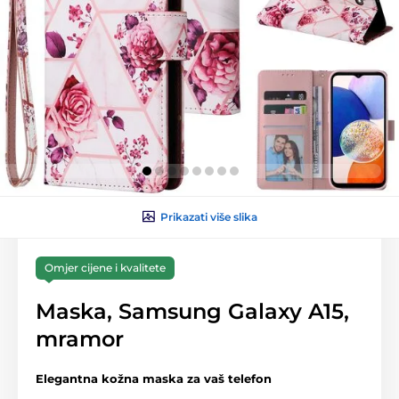
Prikazati više slika
Omjer cijene i kvalitete
Maska, Samsung Galaxy A15,
mramor
Elegantna kožna maska za vaš telefon