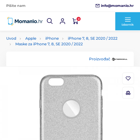
info@momanio.hr
Pišite nam
0
Izbornik
Uvod
Apple
iPhone
iPhone 7, 8, SE 2020 / 2022
Maske za iPhone 7, 8, SE 2020 / 2022
Proizvođač