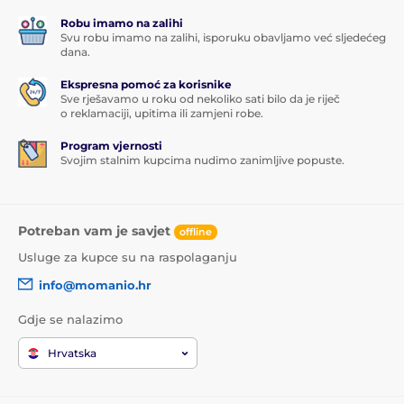
Robu imamo na zalihi
Svu robu imamo na zalihi, isporuku obavljamo već sljedećeg
dana.
Ekspresna pomoć za korisnike
Sve rješavamo u roku od nekoliko sati bilo da je riječ
o reklamaciji, upitima ili zamjeni robe.
Program vjernosti
Svojim stalnim kupcima nudimo zanimljive popuste.
Potreban vam je savjet
offline
Usluge za kupce su na raspolaganju
info@momanio.hr
Gdje se nalazimo
Hrvatska