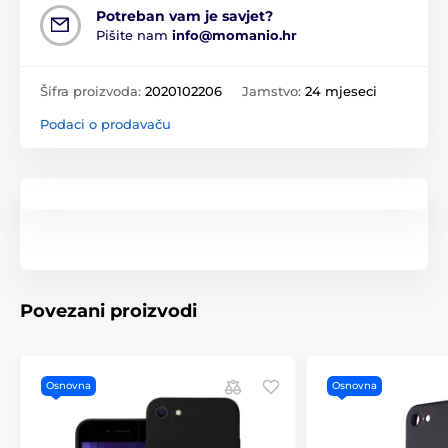
Potreban vam je savjet?
Pišite nam
info@momanio.hr
Šifra proizvoda:
2020102206
Jamstvo:
24 mjeseci
Podaci o prodavaču
Povezani proizvodi
Osnovna
Osnovna