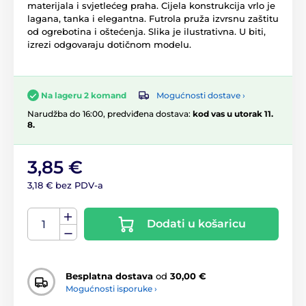
materijala i svjetlećeg praha. Cijela konstrukcija vrlo je
lagana, tanka i elegantna. Futrola pruža izvrsnu zaštitu
od ogrebotina i oštećenja. Slika je ilustrativna. U biti,
izrezi odgovaraju dotičnom modelu.
Mogućnosti dostave ›
Na lageru 2 komand
Narudžba do 16:00, predviđena dostava:
kod vas u utorak 11.
8.
3,85 €
3,18 € bez PDV-a
Dodati u košaricu
Besplatna dostava
od
30,00 €
Mogućnosti isporuke ›