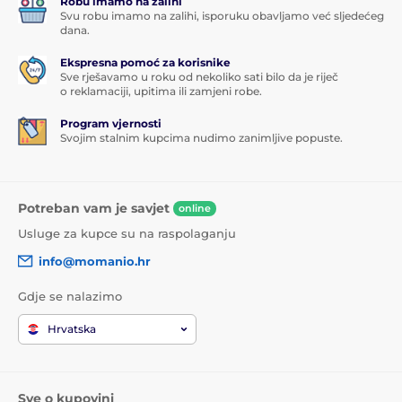
Robu imamo na zalihi
Svu robu imamo na zalihi, isporuku obavljamo već sljedećeg
dana.
Ekspresna pomoć za korisnike
Sve rješavamo u roku od nekoliko sati bilo da je riječ
o reklamaciji, upitima ili zamjeni robe.
Program vjernosti
Svojim stalnim kupcima nudimo zanimljive popuste.
Potreban vam je savjet
online
Usluge za kupce su na raspolaganju
info@momanio.hr
Gdje se nalazimo
Hrvatska
Sve o kupovini