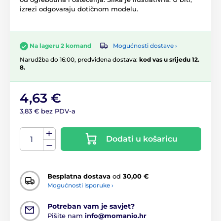
izrezi odgovaraju dotičnom modelu.
Mogućnosti dostave ›
Na lageru 2 komand
Narudžba do 16:00, predviđena dostava:
kod vas u srijedu 12.
8.
4,63 €
3,83 € bez PDV-a
Dodati u košaricu
Besplatna dostava
od
30,00 €
Mogućnosti isporuke ›
Potreban vam je savjet?
Pišite nam
info@momanio.hr