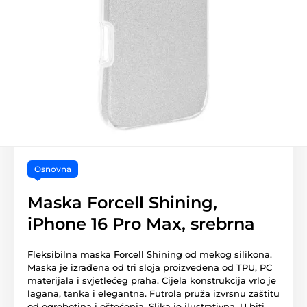
Osnovna
Maska Forcell Shining,
iPhone 16 Pro Max, srebrna
Fleksibilna maska Forcell Shining od mekog silikona.
Maska je izrađena od tri sloja proizvedena od TPU, PC
materijala i svjetlećeg praha. Cijela konstrukcija vrlo je
lagana, tanka i elegantna. Futrola pruža izvrsnu zaštitu
od ogrebotina i oštećenja. Slika je ilustrativna. U biti,