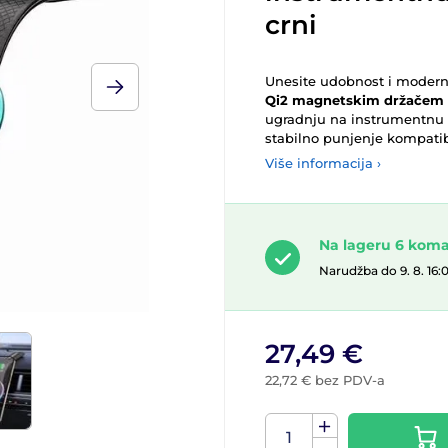
crni
Unesite udobnost i modern
Qi2 magnetskim držačem 
ugradnju na instrumentnu 
stabilno punjenje kompatib
Više informacija ›
Na lageru 6 kom
Narudžba do 9. 8. 16:
27,49 €
22,72 € bez PDV-a