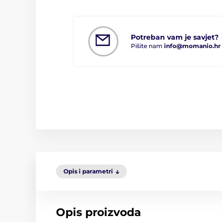
Potreban vam je savjet?
Pišite nam
info@momanio.hr
Opis i parametri
Opis proizvoda