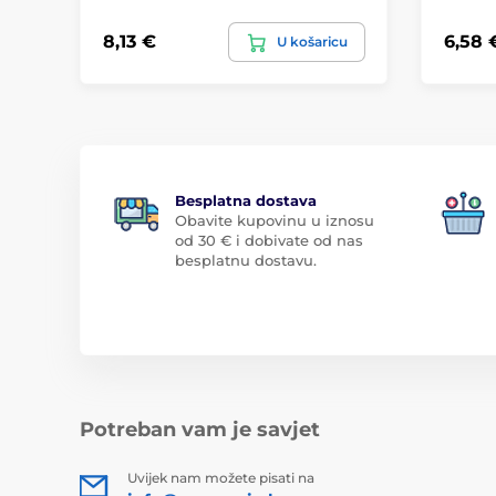
8,13 €
6,58 
U košaricu
Besplatna dostava
Obavite kupovinu u iznosu
od 30 € i dobivate od nas
besplatnu dostavu.
Potreban vam je savjet
Uvijek nam možete pisati na