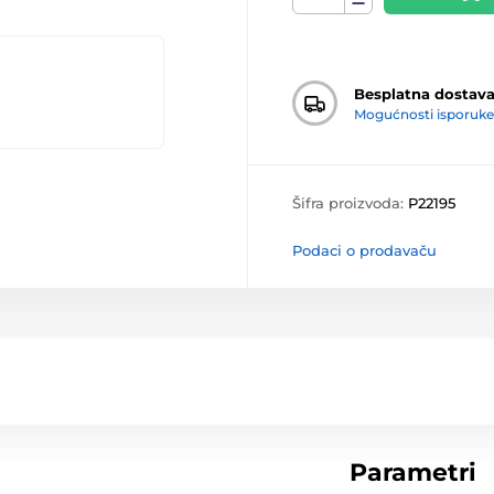
Besplatna dostav
Mogućnosti isporuke
Šifra proizvoda:
P22195
Podaci o prodavaču
Parametri