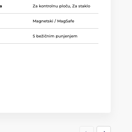
ja
Za kontrolnu ploču
,
Za staklo
Magnetski / MagSafe
S bežičnim punjenjem