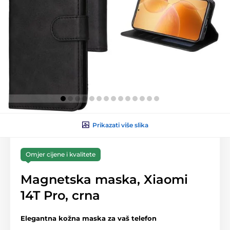
Prikazati više slika
Omjer cijene i kvalitete
Magnetska maska, Xiaomi
14T Pro, crna
Elegantna kožna maska za vaš telefon