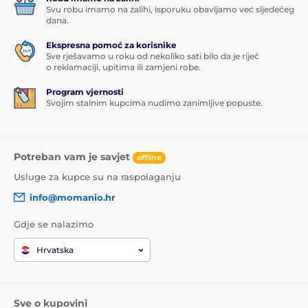
Svu robu imamo na zalihi, isporuku obavljamo već sljedećeg
dana.
Ekspresna pomoć za korisnike
Sve rješavamo u roku od nekoliko sati bilo da je riječ
o reklamaciji, upitima ili zamjeni robe.
Program vjernosti
Svojim stalnim kupcima nudimo zanimljive popuste.
Potreban vam je savjet
offline
Usluge za kupce su na raspolaganju
info@momanio.hr
Gdje se nalazimo
Hrvatska
Sve o kupovini