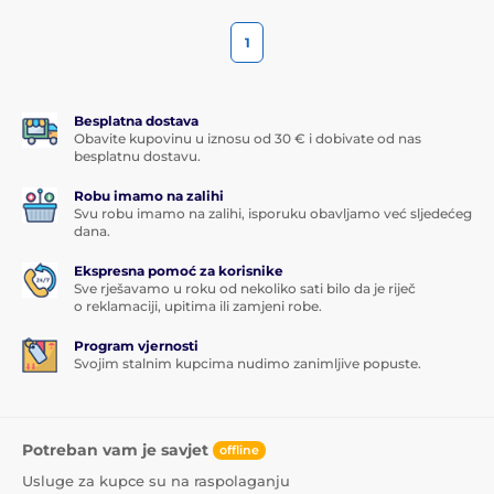
1
Besplatna dostava
Obavite kupovinu u iznosu od 30 € i dobivate od nas
besplatnu dostavu.
Robu imamo na zalihi
Svu robu imamo na zalihi, isporuku obavljamo već sljedećeg
dana.
Ekspresna pomoć za korisnike
Sve rješavamo u roku od nekoliko sati bilo da je riječ
o reklamaciji, upitima ili zamjeni robe.
Program vjernosti
Svojim stalnim kupcima nudimo zanimljive popuste.
Potreban vam je savjet
offline
Usluge za kupce su na raspolaganju