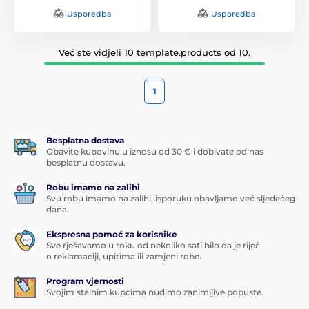
Usporedba
Usporedba
Već ste vidjeli 10 template.products od 10.
1
Besplatna dostava
Obavite kupovinu u iznosu od 30 € i dobivate od nas
besplatnu dostavu.
Robu imamo na zalihi
Svu robu imamo na zalihi, isporuku obavljamo već sljedećeg
dana.
Ekspresna pomoć za korisnike
Sve rješavamo u roku od nekoliko sati bilo da je riječ
o reklamaciji, upitima ili zamjeni robe.
Program vjernosti
Svojim stalnim kupcima nudimo zanimljive popuste.