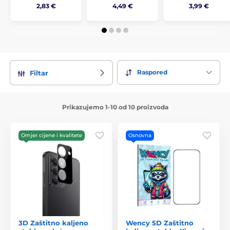
2,83 €
4,49 €
3,99 €
Raspored
Filtar
Prikazujemo 1-10 od 10 proizvoda
Omjer cijene i kvalitete
Osnovna
3D Zaštitno kaljeno
Wency 5D Zaštitno