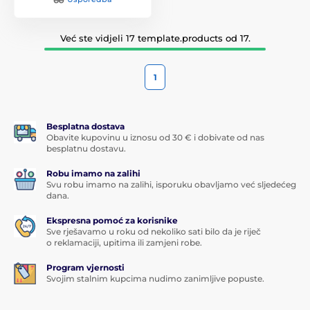
Već ste vidjeli 17 template.products od 17.
1
Besplatna dostava
Obavite kupovinu u iznosu od 30 € i dobivate od nas
besplatnu dostavu.
Robu imamo na zalihi
Svu robu imamo na zalihi, isporuku obavljamo već sljedećeg
dana.
Ekspresna pomoć za korisnike
Sve rješavamo u roku od nekoliko sati bilo da je riječ
o reklamaciji, upitima ili zamjeni robe.
Program vjernosti
Svojim stalnim kupcima nudimo zanimljive popuste.