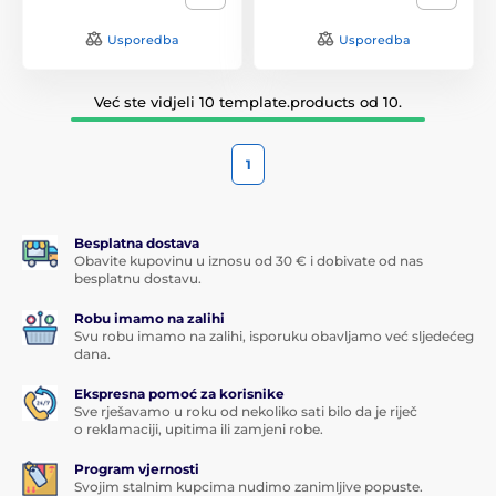
Usporedba
Usporedba
Već ste vidjeli 10 template.products od 10.
1
Besplatna dostava
Obavite kupovinu u iznosu od 30 € i dobivate od nas
besplatnu dostavu.
Robu imamo na zalihi
Svu robu imamo na zalihi, isporuku obavljamo već sljedećeg
dana.
Ekspresna pomoć za korisnike
Sve rješavamo u roku od nekoliko sati bilo da je riječ
o reklamaciji, upitima ili zamjeni robe.
Program vjernosti
Svojim stalnim kupcima nudimo zanimljive popuste.