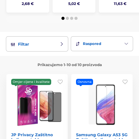
2,68 €
5,02 €
11,63 €
Raspored
Filtar
Prikazujemo 1-10 od 10 proizvoda
Omjer cijene i kvalitete
Osnovna
JP Privacy Zaštitno
Samsung Galaxy A53 5G