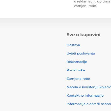
o reklamaciji, upitima 
zamjeni robe.
Sve o kupovini
Dostava
Uvjeti poslovanja
Reklamacije
Povrat robe
Zamjena robe
Načela o korištenju kolači
Kontaktne informacije
Informacije o obradi osob