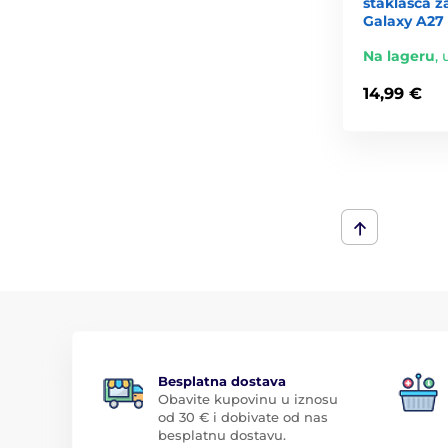
staklašca 
Galaxy A27
Na lageru
,
14,99 €
Besplatna dostava
Obavite kupovinu u iznosu
od 30 € i dobivate od nas
besplatnu dostavu.