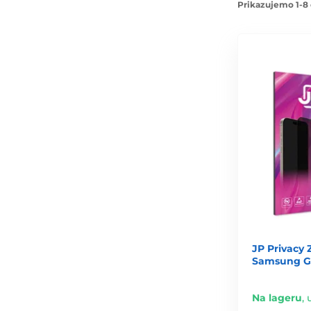
Prikazujemo 1-8 
JP Privacy 
Samsung Ga
Na lageru
,