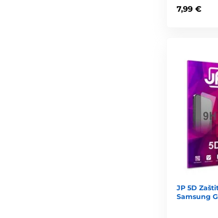
7,99 €
JP 5D Zašti
Samsung Ga