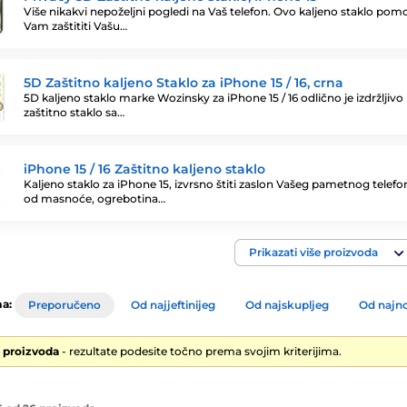
Više nikakvi nepoželjni pogledi na Vaš telefon. Ovo kaljeno staklo pom
Vam zaštititi Vašu…
5D Zaštitno kaljeno Staklo za iPhone 15 / 16, crna
5D kaljeno staklo marke Wozinsky za iPhone 15 / 16 odlično je izdržljivo
zaštitno staklo sa…
iPhone 15 / 16 Zaštitno kaljeno staklo
Kaljeno staklo za iPhone 15, izvrsno štiti zaslon Vašeg pametnog telefo
od masnoće, ogrebotina…
Prikazati više proizvoda
a:
Preporučeno
Od najjeftinijeg
Od najskupljeg
Od najno
6 proizvoda
- rezultate podesite točno prema svojim kriterijima.