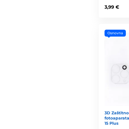
3,99 €
Osnovna
3D Zaštitno
fotoaparata
15 Plus