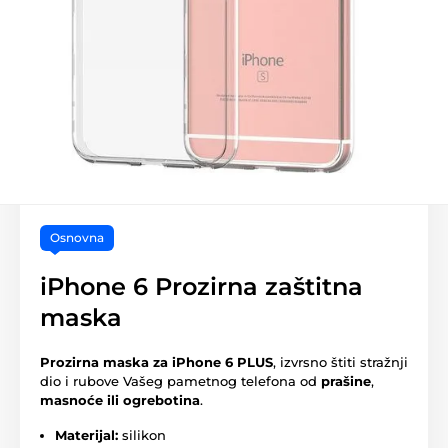
Osnovna
iPhone 6 Prozirna zaštitna
maska
Prozirna maska za iPhone 6 PLUS
, izvrsno štiti stražnji
dio i rubove Vašeg pametnog telefona od
prašine
,
masnoće ili ogrebotina
.
Materijal:
silikon