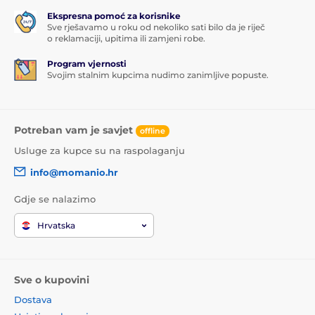
Ekspresna pomoć za korisnike
Sve rješavamo u roku od nekoliko sati bilo da je riječ
o reklamaciji, upitima ili zamjeni robe.
Program vjernosti
Svojim stalnim kupcima nudimo zanimljive popuste.
Potreban vam je savjet
offline
Usluge za kupce su na raspolaganju
info@momanio.hr
Gdje se nalazimo
Hrvatska
Sve o kupovini
Dostava