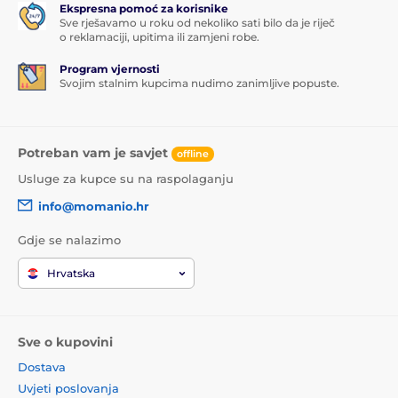
Ekspresna pomoć za korisnike
Sve rješavamo u roku od nekoliko sati bilo da je riječ
o reklamaciji, upitima ili zamjeni robe.
Program vjernosti
Svojim stalnim kupcima nudimo zanimljive popuste.
Potreban vam je savjet
offline
Usluge za kupce su na raspolaganju
info@momanio.hr
Gdje se nalazimo
Hrvatska
Sve o kupovini
Dostava
Uvjeti poslovanja