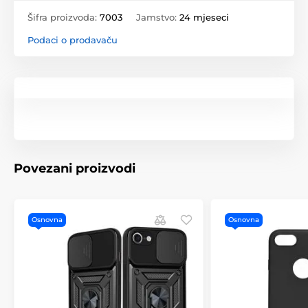
Šifra proizvoda:
7003
Jamstvo:
24 mjeseci
Podaci o prodavaču
Povezani proizvodi
Osnovna
Osnovna