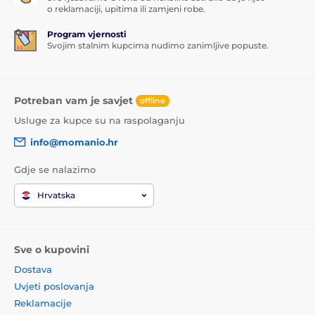
o reklamaciji, upitima ili zamjeni robe.
Program vjernosti
Svojim stalnim kupcima nudimo zanimljive popuste.
Potreban vam je savjet
offline
Usluge za kupce su na raspolaganju
info@momanio.hr
Gdje se nalazimo
Hrvatska
Sve o kupovini
Dostava
Uvjeti poslovanja
Reklamacije