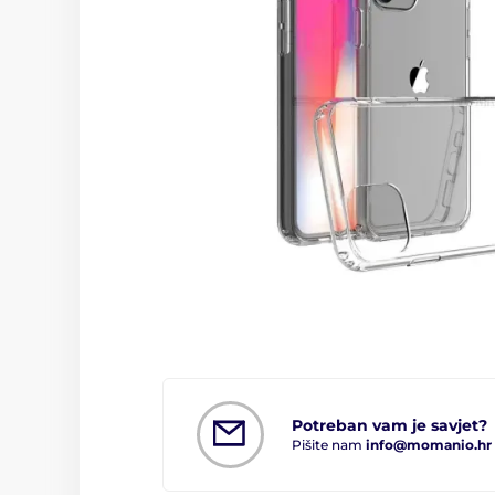
Potreban vam je savjet?
Pišite nam
info@momanio.hr