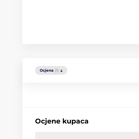
Ocjena
(1)
Ocjene kupaca