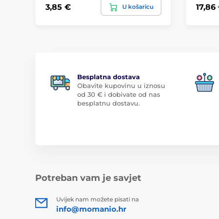
3,85 €
17,86
U košaricu
Besplatna dostava
Obavite kupovinu u iznosu
od 30 € i dobivate od nas
besplatnu dostavu.
Potreban vam je savjet
Uvijek nam možete pisati na
info@momanio.hr