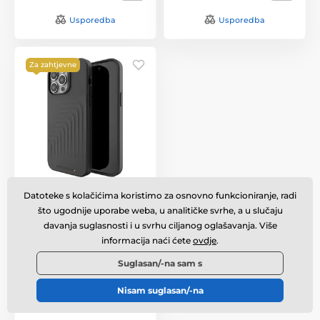
Usporedba
Usporedba
Za zahtjevne
GEAR4 D3O Brooklyn
Datoteke s kolačićima koristimo za osnovno funkcioniranje, radi
Snap zaštitna maska,
iPhone 14 Pro, crna
što ugodnije uporabe weba, u analitičke svrhe, a u slučaju
davanja suglasnosti i u svrhu ciljanog oglašavanja. Više
Na lageru
,
u utorak 11. 8. kod
informacija naći ćete
ovdje
.
vas
Suglasan/-na sam s
17,00 €
Nisam suglasan/-na
Usporedba