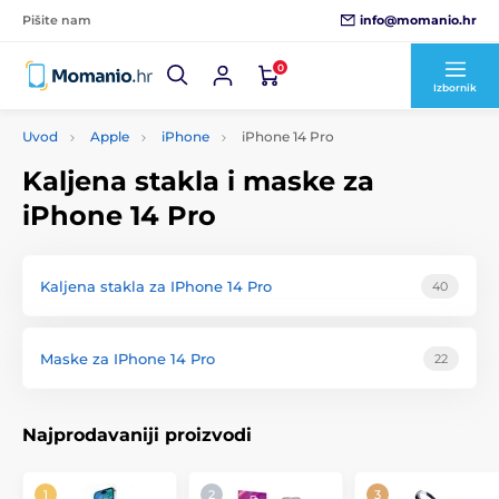
info@momanio.hr
Pišite nam
0
Izbornik
Uvod
Apple
iPhone
iPhone 14 Pro
Kaljena stakla i maske za
iPhone 14 Pro
Kaljena stakla za IPhone 14 Pro
40
Maske za IPhone 14 Pro
22
Najprodavaniji proizvodi