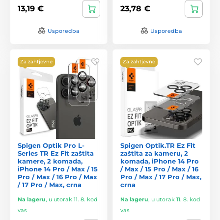
13,19 €
23,78 €
Usporedba
Usporedba
Za zahtjevne
Za zahtjevne
Spigen Optik Pro L-
Spigen Optik.TR Ez Fit
Series TR Ez Fit zaštita
zaštita za kameru, 2
kamere, 2 komada,
komada, iPhone 14 Pro
iPhone 14 Pro / Max / 15
/ Max / 15 Pro / Max / 16
Pro / Max / 16 Pro / Max
Pro / Max / 17 Pro / Max,
/ 17 Pro / Max, crna
crna
Na lageru
,
u utorak 11. 8. kod
Na lageru
,
u utorak 11. 8. kod
vas
vas