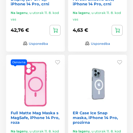
iPhone 14 Pro, crni
iPhone 14 Pro, crni
Na lageru
,
u utorak 11. 8. kod
Na lageru
,
u utorak 11. 8. kod
vas
vas
42,76 €
4,63 €
Usporedba
Usporedba
Osnovna
Full Matte Mag Maska s
ER Case Ice Snap
MagSafe, iPhone 14 Pro,
maska, iPhone 14 Pro,
roza
prozirna
Na lageru
,
u utorak 11. 8. kod
Na lageru
,
u utorak 11. 8. kod