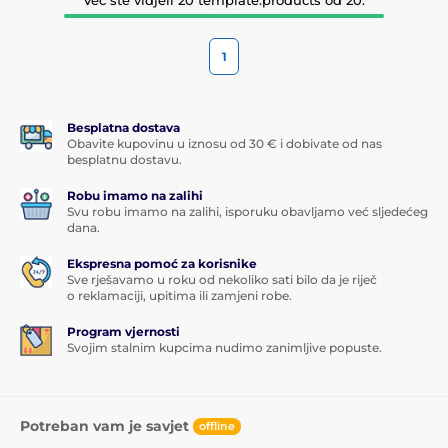
1
Besplatna dostava
Obavite kupovinu u iznosu od 30 € i dobivate od nas
besplatnu dostavu.
Robu imamo na zalihi
Svu robu imamo na zalihi, isporuku obavljamo već sljedećeg
dana.
Ekspresna pomoć za korisnike
Sve rješavamo u roku od nekoliko sati bilo da je riječ
o reklamaciji, upitima ili zamjeni robe.
Program vjernosti
Svojim stalnim kupcima nudimo zanimljive popuste.
Potreban vam je savjet
offline