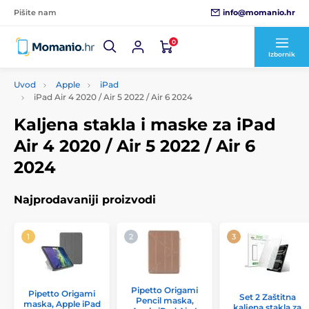
info@momanio.hr
Pišite nam
0
Izbornik
Uvod
Apple
iPad
iPad Air 4 2020 / Air 5 2022 / Air 6 2024
Kaljena stakla i maske za iPad
Air 4 2020 / Air 5 2022 / Air 6
2024
Najprodavaniji proizvodi
Pipetto Origami
Pipetto Origami
Set 2 Zaštitna
Pencil maska,
maska, Apple iPad
kaljena stakla za