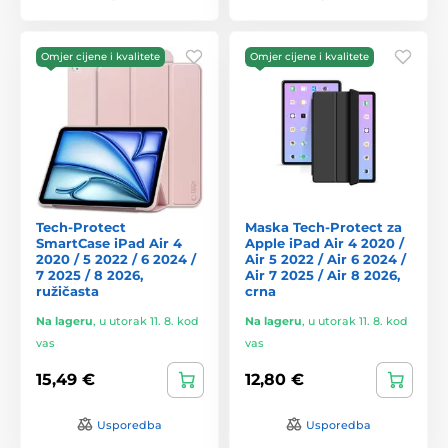
Omjer cijene i kvalitete
Omjer cijene i kvalitete
Tech-Protect
Maska Tech-Protect za
SmartCase iPad Air 4
Apple iPad Air 4 2020 /
2020 / 5 2022 / 6 2024 /
Air 5 2022 / Air 6 2024 /
7 2025 / 8 2026,
Air 7 2025 / Air 8 2026,
ružičasta
crna
Na lageru
,
u utorak 11. 8. kod
Na lageru
,
u utorak 11. 8. kod
vas
vas
15,49 €
12,80 €
Usporedba
Usporedba