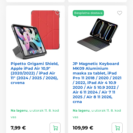
Besplatna dostava
Pipetto Origami Shield,
JP Magnetic Keyboard
Apple iPad Air 10,9"
MK09 Aluminium
(2020/2022) / iPad Air
maska za tablet, iPad
11" (2024 / 2025 / 2026),
Pro 11 2018 / 2020 / 2021
crvena
/ 2022, iPad Air 4 10.9
2020 / Air 5 10.9 2022 /
Air 6 11 2024 / Air 7 11
2025 / Air 8 11 2026,
crna
Na lageru
,
u utorak 11. 8. kod
Na lageru
,
u utorak 11. 8. kod
vas
vas
7,99 €
109,99 €