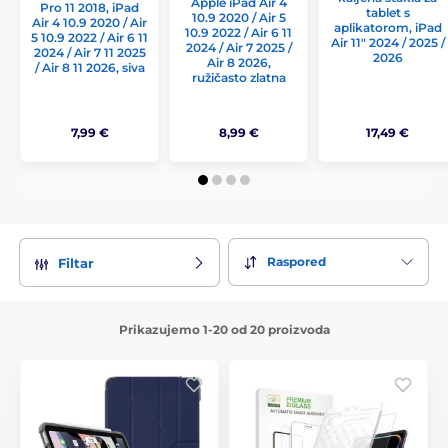
Apple iPad Air 4
Pro 11 2018, iPad
tablet s
10.9 2020 / Air 5
Air 4 10.9 2020 / Air
aplikatorom, iPad
10.9 2022 / Air 6 11
5 10.9 2022 / Air 6 11
Air 11" 2024 / 2025 /
2024 / Air 7 2025 /
2024 / Air 7 11 2025
2026
Air 8 2026,
/ Air 8 11 2026, siva
ružičasto zlatna
7,99 €
8,99 €
17,49 €
Raspored
Filtar
Prikazujemo 1-20 od 20 proizvoda