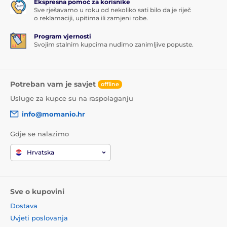
Ekspresna pomoć za korisnike
Sve rješavamo u roku od nekoliko sati bilo da je riječ
o reklamaciji, upitima ili zamjeni robe.
Program vjernosti
Svojim stalnim kupcima nudimo zanimljive popuste.
Potreban vam je savjet
offline
Usluge za kupce su na raspolaganju
info@momanio.hr
Gdje se nalazimo
Hrvatska
Sve o kupovini
Dostava
Uvjeti poslovanja