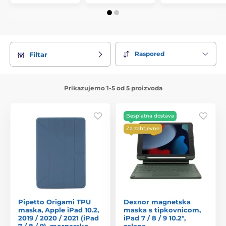
Raspored
Filtar
Prikazujemo 1-5 od 5 proizvoda
Besplatna dostava
Za zahtjevne
Pipetto Origami TPU
Dexnor magnetska
maska, Apple iPad 10.2,
maska s tipkovnicom,
2019 / 2020 / 2021 (iPad
iPad 7 / 8 / 9 10.2",
7 / 8 / 9), mornarsko
zelena