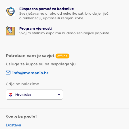
Ekspresna pomoć za korisnike
Sve rješavamo u roku od nekoliko sati bilo da je riječ
o reklamaciji, upitima ili zamjeni robe.
Program vjernosti
Svojim stalnim kupcima nudimo zanimljive popuste.
Potreban vam je savjet
offline
Usluge za kupce su na raspolaganju
info@momanio.hr
Gdje se nalazimo
Hrvatska
Sve o kupovini
Dostava