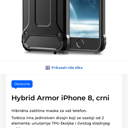
Prikazati više slika
Osnovna
Hybrid Armor iPhone 8, crni
Hibridna zaštitna maska za vaš telefon.
Torbica ima jedinstven dizajn koji se sastoji od 2
elementa: unutarnje TPU školjke i čvrstog stražnjeg