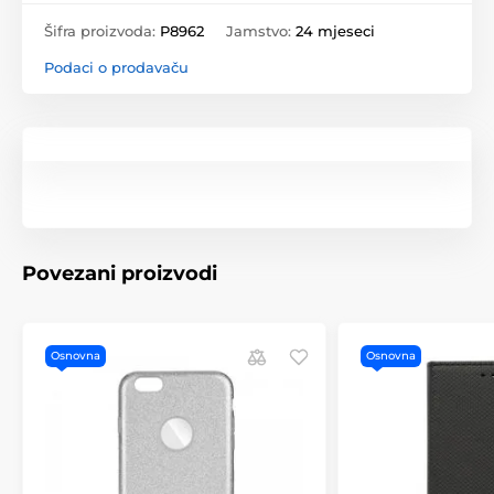
Šifra proizvoda:
P8962
Jamstvo:
24 mjeseci
Podaci o prodavaču
Povezani proizvodi
Osnovna
Osnovna