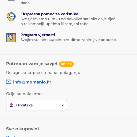
dana.
Ekspresna pomoć za korisnike
Sve rješavamo u roku od nekoliko sati bilo da je riječ
o reklamaciji, upitima ili zamjeni robe.
Program vjernosti
Svojim stalnim kupcima nudimo zanimljive popuste.
Potreban vam je savjet
offline
Usluge za kupce su na raspolaganju
info@momanio.hr
Gdje se nalazimo
Hrvatska
Sve o kupovini