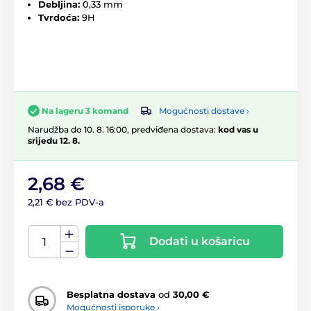
Debljina:
0,33 mm
Tvrdoća:
9H
Mogućnosti dostave ›
Na lageru 3 komand
Narudžba do 10. 8. 16:00, predviđena dostava:
kod vas u
srijedu 12. 8.
2,68 €
2,21 € bez PDV-a
Dodati u košaricu
Besplatna dostava
od
30,00 €
Mogućnosti isporuke ›