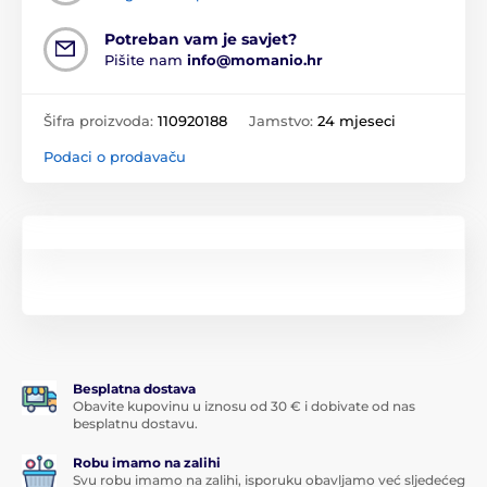
Potreban vam je savjet?
Pišite nam
info@momanio.hr
Šifra proizvoda:
110920188
Jamstvo:
24 mjeseci
Podaci o prodavaču
Besplatna dostava
Obavite kupovinu u iznosu od 30 € i dobivate od nas
besplatnu dostavu.
Robu imamo na zalihi
Svu robu imamo na zalihi, isporuku obavljamo već sljedećeg