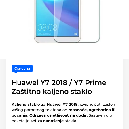
Osnovna
Huawei Y7 2018 / Y7 Prime
Zaštitno kaljeno staklo
Kaljeno staklo za Huawei Y7 2018
, izvrsno štiti zaslon
Vašeg pametnog telefona od
masnoće, ogrebotina ili
pucanja.
Održava osjetljivost na dodir.
Sastavni dio
paketa je
set za nanošenje
stakla.