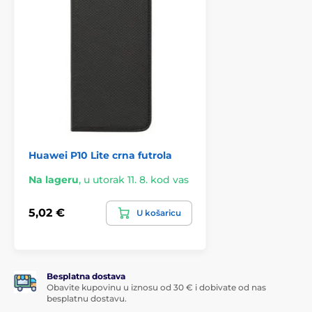
Huawei P10 Lite crna futrola
Na lageru
,
u utorak 11. 8. kod vas
5,02 €
U košaricu
Besplatna dostava
Obavite kupovinu u iznosu od 30 € i dobivate od nas
besplatnu dostavu.