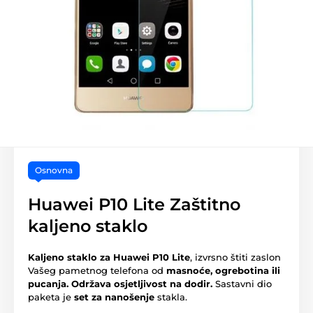
Osnovna
Huawei P10 Lite Zaštitno
kaljeno staklo
Kaljeno staklo za Huawei P10 Lite
, izvrsno štiti zaslon
Vašeg pametnog telefona od
masnoće, ogrebotina ili
pucanja.
Održava osjetljivost na dodir.
Sastavni dio
paketa je
set za nanošenje
stakla.