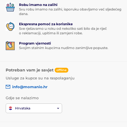
Robu imamo na zalihi
Svu robu imamo na zalihi, isporuku obavljamo već sljedećeg
dana.
Ekspresna pomoć za korisnike
Sve rješavamo u roku od nekoliko sati bilo da je riječ
o reklamaciji, upitima ili zamjeni robe.
Program vjernosti
Svojim stalnim kupcima nudimo zanimljive popuste.
Potreban vam je savjet
offline
Usluge za kupce su na raspolaganju
info@momanio.hr
Gdje se nalazimo
Hrvatska