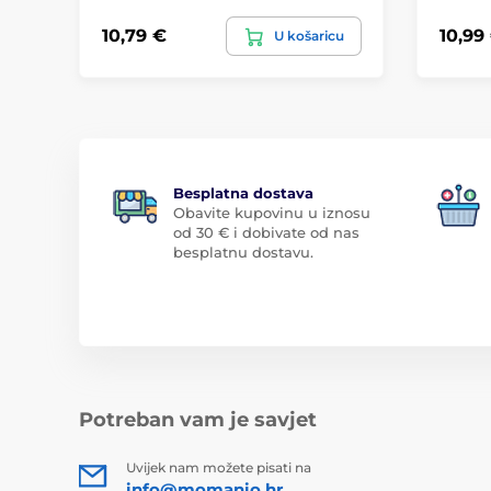
10,79 €
10,99
U košaricu
Besplatna dostava
Obavite kupovinu u iznosu
od 30 € i dobivate od nas
besplatnu dostavu.
Potreban vam je savjet
Uvijek nam možete pisati na
info@momanio.hr