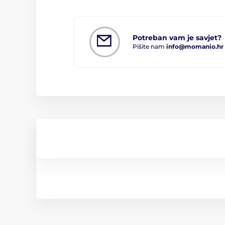
Potreban vam je savjet?
Pišite nam
info@momanio.hr