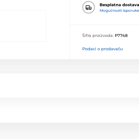
Besplatna dostav
Mogućnosti isporuke
Šifra proizvoda:
P7748
Podaci o prodavaču