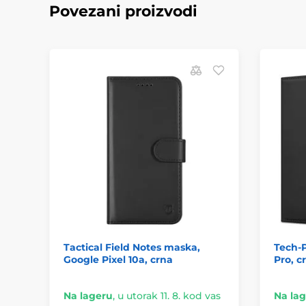
Povezani proizvodi
Tactical Field Notes maska,
Tech-P
Google Pixel 10a, crna
Pro, 
Na lageru
,
u utorak 11. 8. kod vas
Na la