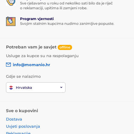
Sve rješavamo u roku od nekoliko sati bilo da je riječ
o reklamaciji, upitima ili zamjeni robe.
Program vjernosti
Svojim stalnim kupcima nudimo zanimljive popuste.
Potreban vam je savjet
offline
Usluge za kupce su na raspolaganju
info@momanio.hr
Gdje se nalazimo
Hrvatska
Sve o kupovini
Dostava
Uvjeti poslovanja
Reklamacije