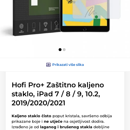
Prikazati više slika
Hofi Pro+ Zaštitno kaljeno
staklo, iPad 7 / 8 / 9, 10.2,
2019/2020/2021
Kaljeno staklo čisto
poput kristala, savršeno odbija
prikazane boje i
ne utječe
na osjetljivost dodira.
Izrađeno je od
laganog i brušenog stakla
debljine