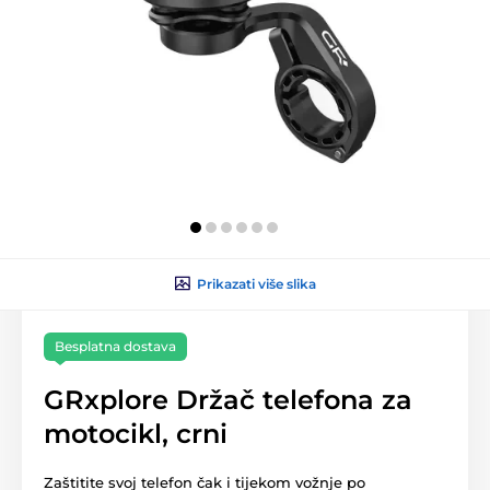
Prikazati više slika
Besplatna dostava
GRxplore Držač telefona za
motocikl, crni
Zaštitite svoj telefon čak i tijekom vožnje po