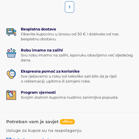
1
Besplatna dostava
Obavite kupovinu u iznosu od 30 € i dobivate od nas
besplatnu dostavu.
Robu imamo na zalihi
Svu robu imamo na zalihi, isporuku obavljamo već sljedećeg
dana.
Ekspresna pomoć za korisnike
Sve rješavamo u roku od nekoliko sati bilo da je riječ
o reklamaciji, upitima ili zamjeni robe.
Program vjernosti
Svojim stalnim kupcima nudimo zanimljive popuste.
Potreban vam je savjet
offline
Usluge za kupce su na raspolaganju