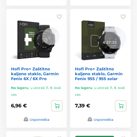
Hofi Pro+ Zaštitno
Hofi Pro+ Zaštitno
kaljeno staklo, Garmin
kaljeno staklo, Garmin
Fenix 6X / 6X Pro
Fenix 955 / 955 solar
Na lageru
,
u utorak 11. 8. kod
Na lageru
,
u utorak 11. 8. kod
vas
vas
6,96 €
7,39 €
Usporedba
Usporedba