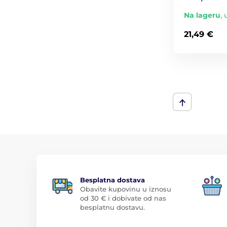
Na lageru
,
21,49 €
Besplatna dostava
Obavite kupovinu u iznosu
od 30 € i dobivate od nas
besplatnu dostavu.