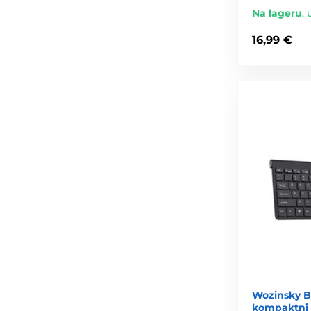
Na lageru
,
16,99 €
Wozinsky B
kompaktni 